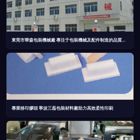
東莞市華森包裝機械廠 專注于包裝機械及配件制造的品質鍛造之路
專業移印膠頭 寧波三磊包裝材料廠助力高效柔性印刷