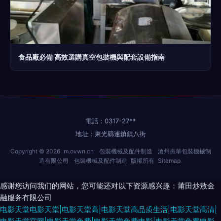
食品廠必備 高效選購真空包裝機與配套設備指南
電話：0317-27**
地址：東光縣連鎮鎮八街
Copyright © 2026
m.ovwn.cn
包裝機械及配件制造
滄州振華包裝機械制
造有限公司
包裝機械及配件制造
版權所有
Sitemap
感谢您访问我们的网站，您可能还对以下资源感兴趣：莆田炒敖金
融服务有限公司
电影天堂电影天堂|电影天堂高|电影天堂高品质生活|电影天堂高清|