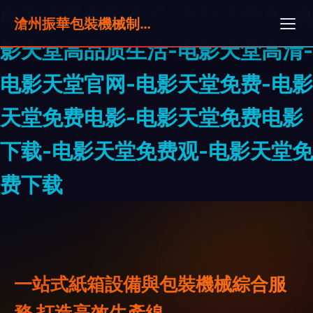
电影天堂电影天堂-电影天堂高-电
滄州振華包裝機械制造有限公司
影天堂高品质生活-电影天堂高清-
电影天堂官网-电影天堂免费-电影
天堂免费电影-电影天堂免费电影
下载-电影天堂免费观-电影天堂免
费下载
一站式紙箱設備與包裝機械綜合服
務 打造高效生產線