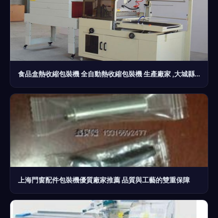
食品盒熱收縮包裝機 全自動熱收縮包裝機 生產廠家 ,大城縣榮馳機械設備廠
上海門窗配件包裝機優質廠家推薦 品質與工藝的雙重保障