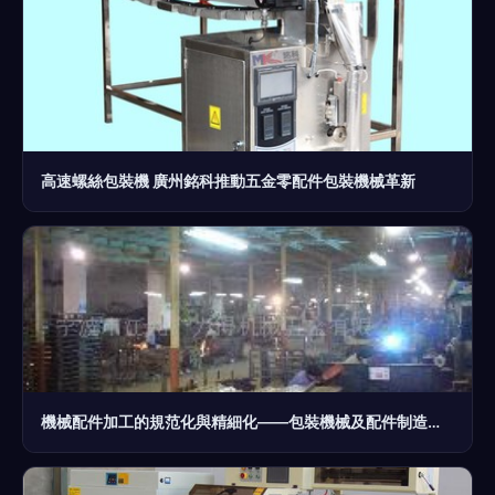
高速螺絲包裝機 廣州銘科推動五金零配件包裝機械革新
機械配件加工的規范化與精細化——包裝機械及配件制造業的前景探析